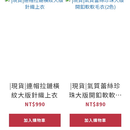
|現貨|連帽拉鏈橫
|現貨|氣質蕾絲珍
紋大版針織上衣
珠大版開釦軟軟毛
衣(2色)
NT$990
NT$890
加入購物車
加入購物車