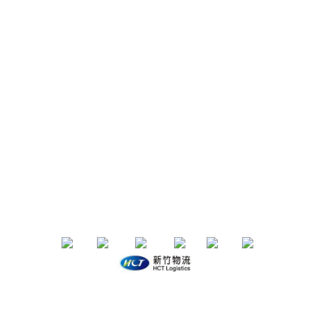
聯絡我們
IG/FB：
153life
email：153life.33@gmail.com
Service time：週一～週五 10:00-18:00
退換貨政策 | 條款及細則 | 2020 © 品牌名稱