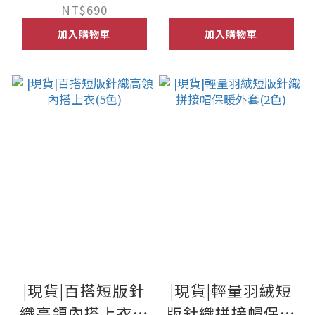
NT$690
加入購物車
加入購物車
|現貨|百搭短版針
|現貨|輕量羽絨短
織高領內搭上衣(5
版針織拼接帽保暖