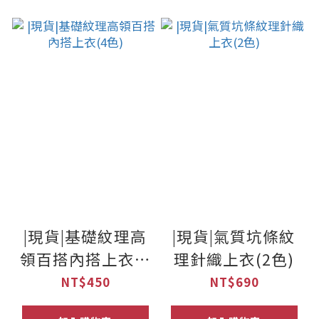
|現貨|基礎紋理高
|現貨|氣質坑條紋
領百搭內搭上衣(4
理針織上衣(2色)
色)
NT$450
NT$690