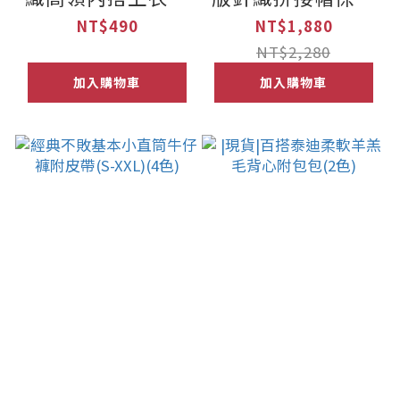
色)
外套(2色)
NT$490
NT$1,880
NT$2,280
加入購物車
加入購物車