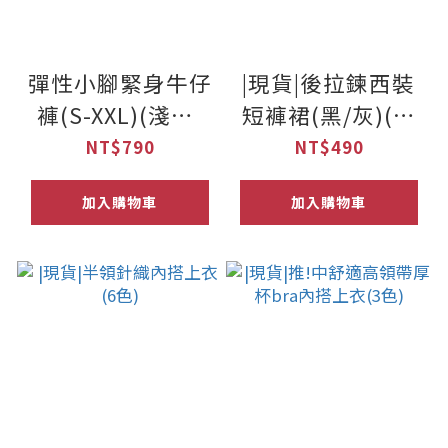
彈性小腳緊身牛仔
|現貨|後拉鍊西裝
褲(S-XXL)(淺藍/
短褲裙(黑/灰)(S-
灰)
L)
NT$790
NT$490
加入購物車
加入購物車