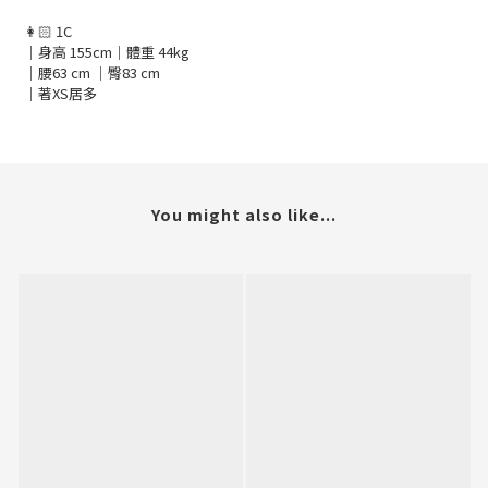
👩🏻 1C
｜身高 155cm｜體重 44kg
｜腰63 cm ｜臀83 cm
｜著
XS
居多
You might also like...