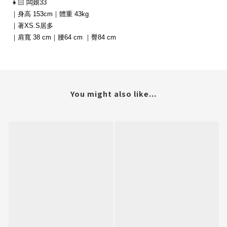
👧🏻 闆娘33
｜身高 153cm｜體重 43kg
｜著XS.S居多
｜肩寬 38 cm｜腰64 cm ｜臀84 cm
You might also like...