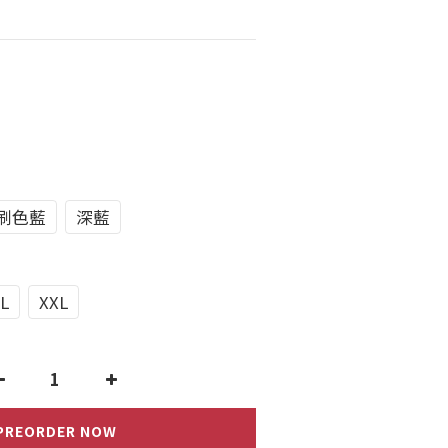
刷色藍
深藍
L
XXL
PREORDER NOW