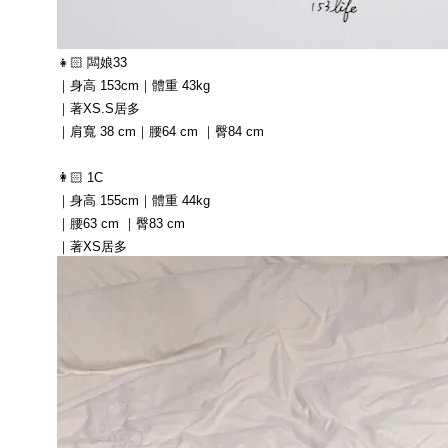
👧🏻 闆娘33
｜身高 153cm｜體重 43kg
｜著XS.S居多
｜肩寬 38 cm｜腰64 cm ｜臀84 cm
👩🏻 1C
｜身高 155cm｜體重 44kg
｜腰63 cm ｜臀83 cm
｜著XS居多