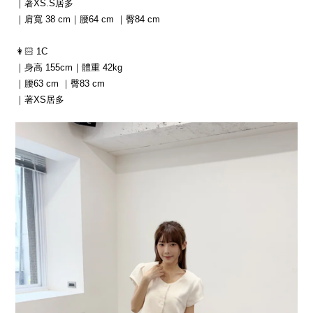
｜著XS.S居多
｜肩寬 38 cm｜腰64 cm ｜臀84 cm
👩🏻 1C
｜身高 155cm｜體重 42kg
｜腰63 cm ｜臀83 cm
｜著XS居多