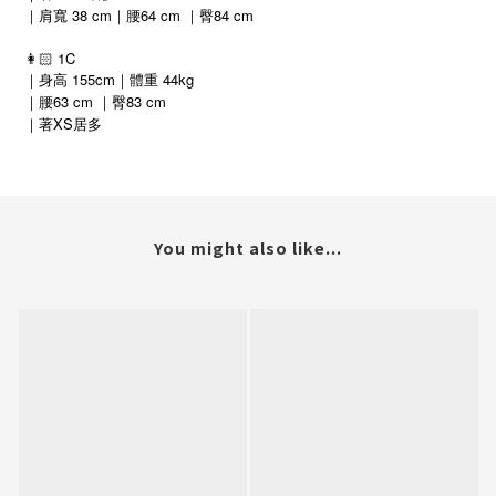
｜肩寬 38 cm｜腰64 cm ｜臀84 cm
👩🏻 1C
｜身高 155cm｜體重 44kg
｜腰63 cm ｜臀83 cm
XS
｜著
居多
You might also like...