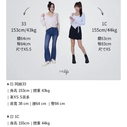
👧🏻 闆娘33
｜身高 153cm｜體重 43kg
｜著XS.S居多
｜肩寬 38 cm｜腰64 cm ｜臀84 cm
👩🏻 1C
｜身高 155cm｜體重 44kg