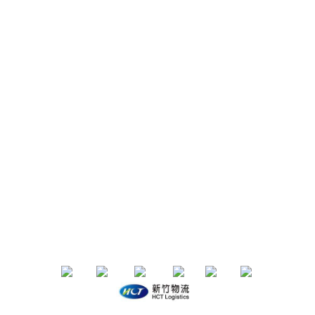
聯絡我們
IG/FB：
153life
email：153life.33@gmail.com
Service time：週一～週五 10:00-18:00
退換貨政策 | 條款及細則 | 2020 © 品牌名稱