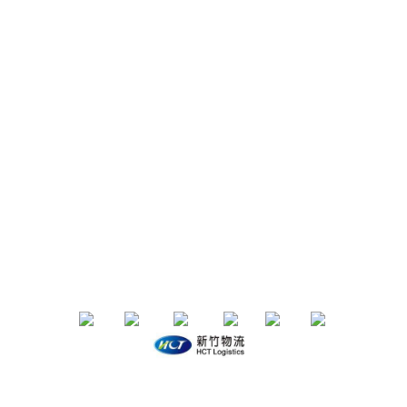
聯絡我們
IG/FB：
153life
email：153life.33@gmail.com
Service time：週一～週五 10:00-18:00
退換貨政策 | 條款及細則 | 2020 © 品牌名稱