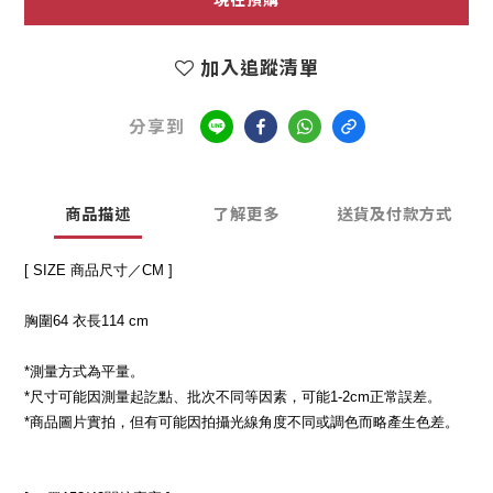
2
1
加入追蹤清單
0
分享到
商品描述
了解更多
送貨及付款方式
[ SIZE 商品尺寸／CM ]
胸圍64 衣長114 cm
*測量方式為平量。
*尺寸可能因測量起訖點、批次不同等因素，可能1-2cm正常誤差。
*商品圖片實拍，但有可能因拍攝光線角度不同或調色而略產生色差。