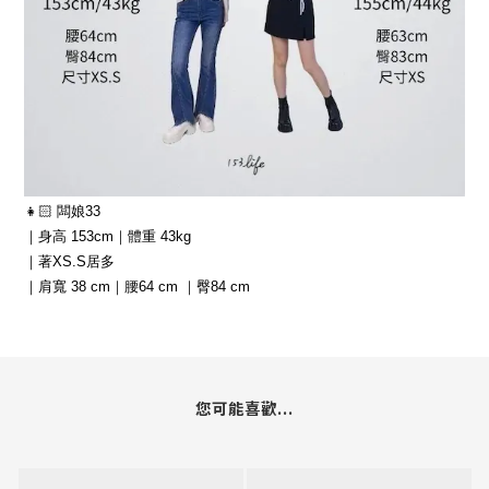
👧🏻 闆娘33
｜身高 153cm｜體重 43kg
｜著XS.S居多
｜肩寬 38 cm｜腰64 cm ｜臀84 cm
您可能喜歡...