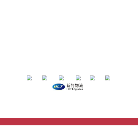
email：153life.33@gmail.com
Service time：週一～週五 10:00-18:00
退換貨政策 | 條款及細則 | 2020 © 品牌名稱