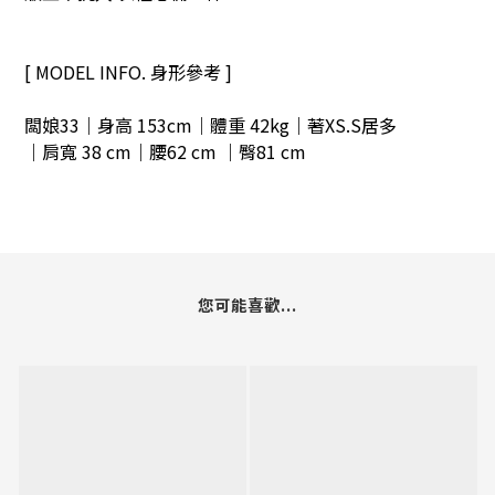
[ MODEL INFO. 身形參考 ]
闆娘33｜身高 153cm｜體重 42kg｜著XS.S居多
｜肩寬 38 cm｜腰62 cm ｜臀81 cm
您可能喜歡...