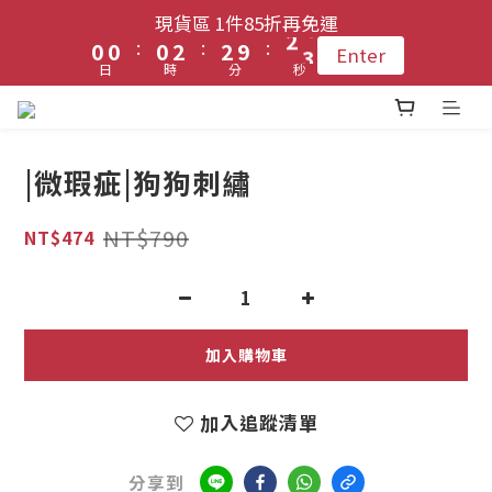
1
1
1
1
1
1
3
3
3
3
2
2
現貨區 1件85折再免運
現貨區 1件85折再免運
9
9
9
:
:
:
:
:
:
0
0
0
0
0
0
2
2
2
2
9
9
1
1
9
9
Enter
Enter
8
8
8
9
日
日
時
時
分
分
秒
秒
1
1
1
1
8
8
0
0
8
8
7
7
7
9
9
8
0
0
0
0
7
7
7
7
6
6
登入會員 !! 享免運優惠
6
8
8
7
6
6
6
6
5
5
5
7
7
6
5
5
5
5
|微瑕疵|狗狗刺繡
4
4
4
6
6
5
4
4
4
4
每月3號 會員1件免運日🧚🏻‍♀️
3
3
3
5
5
4
3
3
3
3
NT$790
NT$474
2
2
2
4
4
3
2
2
2
2
1
1
1
3
3
2
現貨區 1件85折再免運
1
1
1
1
:
:
:
0
0
0
2
2
9
1
9
Enter
0
0
0
0
日
時
分
秒
1
1
8
0
8
加入購物車
0
0
7
7
6
6
加入追蹤清單
5
5
4
4
分享到
3
3