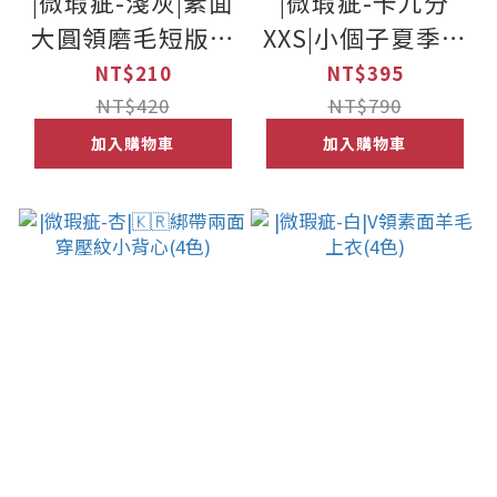
|微瑕疵-淺灰|素面
|微瑕疵-卡九分
大圓領磨毛短版上
XXS|小個子夏季直
衣(4色)
筒西裝寬褲XXS-
NT$210
NT$395
L(2色)(九分/長款)
NT$420
NT$790
加入購物車
加入購物車