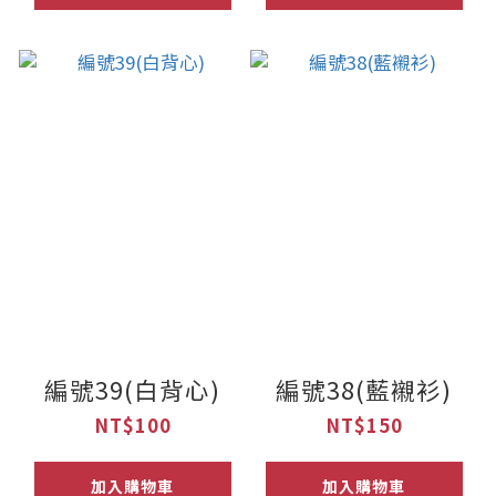
編號39(白背心)
編號38(藍襯衫)
NT$100
NT$150
加入購物車
加入購物車