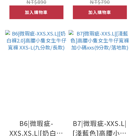
L)(九分款/長款)
NT$890
NT$790
加入購物車
加入購物車
B6|微瑕疵-
B7|微瑕疵-XXS.L|
XXS.XS.L|[奶白褲
[淺藍色]高腰小隻