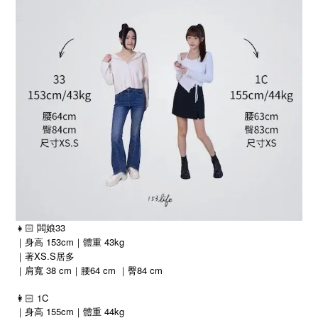
👧🏻 闆娘33
｜身高 153cm｜體重 43kg
｜著XS.S居多
｜肩寬 38 cm｜腰64 cm ｜臀84 cm
👩🏻 1C
｜身高 155cm｜體重 44kg