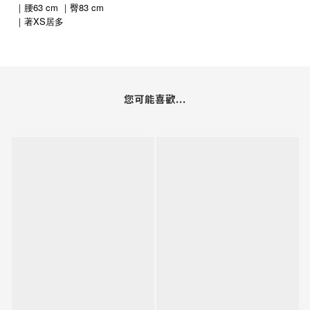
｜腰63 cm ｜臀83 cm
XS
｜著
居多
您可能喜歡...