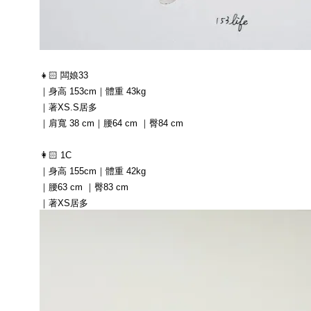
👧🏻 闆娘33
｜身高 153cm｜體重 43kg
｜著XS.S居多
｜肩寬 38 cm｜腰64 cm ｜臀84 cm
👩🏻 1C
｜身高 155cm｜體重 42kg
｜腰63 cm ｜臀83 cm
｜著XS居多