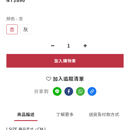
1
0
顏色
: 杏
杏
灰
加入購物車
加入追蹤清單
分享到
商品描述
了解更多
送貨及付款方式
[ SIZE 商品尺寸／CM ]