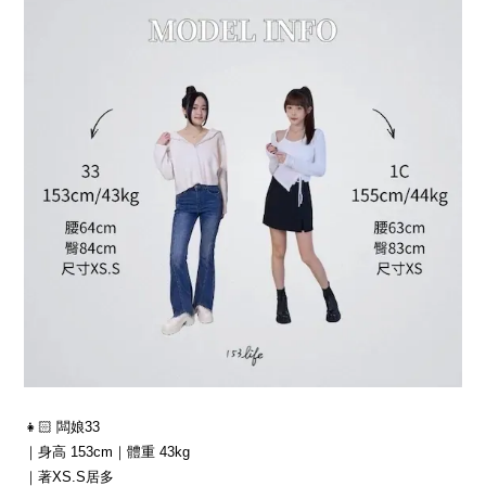
👧🏻 闆娘33
｜身高 153cm｜體重 43kg
｜著XS.S居多