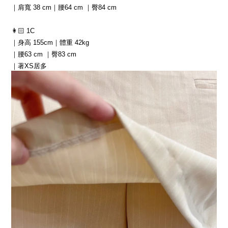
｜肩寬 38 cm｜腰64 cm ｜臀84 cm
👩🏻 1C
｜身高 155cm｜體重 42kg
｜腰63 cm ｜臀83 cm
｜著XS居多