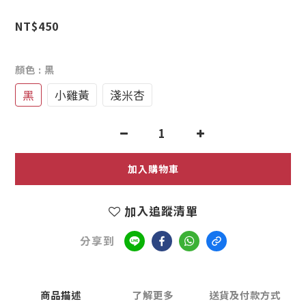
1
NT$450
0
顏色
: 黑
黑
小雞黃
淺米杏
加入購物車
加入追蹤清單
分享到
商品描述
了解更多
送貨及付款方式