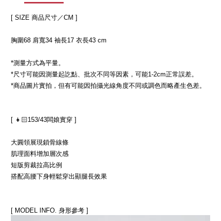
[ SIZE 商品尺寸／CM ]
胸圍68 肩寬34 袖長17 衣長43 cm
*測量方式為平量。
*尺寸可能因測量起訖點、批次不同等因素，可能1-2cm正常誤差。
*商品圖片實拍，但有可能因拍攝光線角度不同或調色而略產生色差。
[ 👧🏻153/43闆娘實穿 ]
大圓領展現鎖骨線條
肌理面料增加層次感
短版剪裁拉高比例
搭配高腰下身輕鬆穿出顯腿長效果
[ MODEL INFO. 身形參考 ]