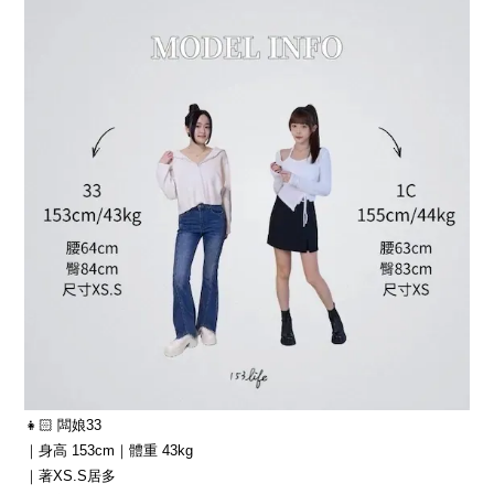
👧🏻 闆娘33
｜身高 153cm｜體重 43kg
｜著XS.S居多