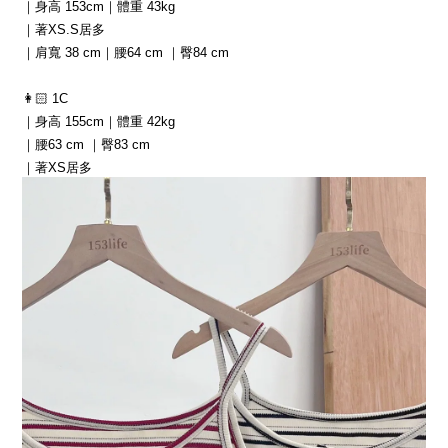
｜身高 153cm｜體重 43kg
｜著XS.S居多
｜肩寬 38 cm｜腰64 cm ｜臀84 cm
👩🏻 1C
｜身高 155cm｜體重 42kg
｜腰63 cm ｜臀83 cm
｜著XS居多