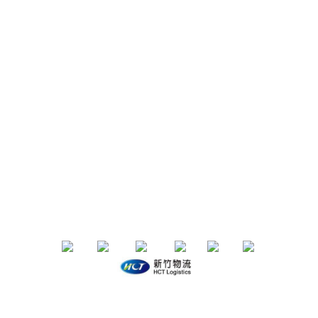
聯絡我們
IG/FB：
153life
email：153life.33@gmail.com
Service time：週一～週五 10:00-18:00
退換貨政策 | 條款及細則 | 2020 © 品牌名稱