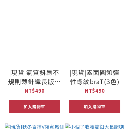
|現貨|氣質斜肩不
|現貨|素面圓領彈
規則薄針織長版上
性螺紋braT(3色)
衣(2色)
NT$490
NT$490
加入購物車
加入購物車