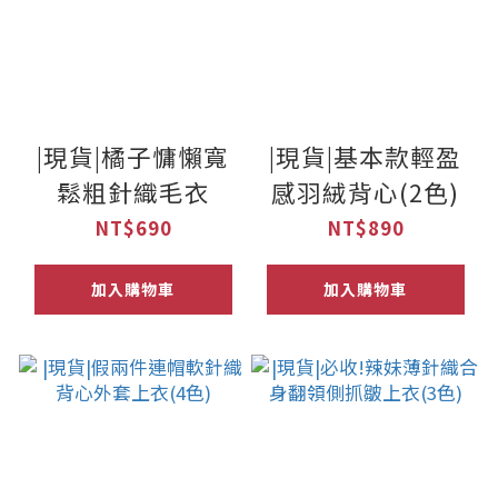
|現貨|橘子慵懶寬
|現貨|基本款輕盈
鬆粗針織毛衣
感羽絨背心(2色)
NT$690
NT$890
加入購物車
加入購物車