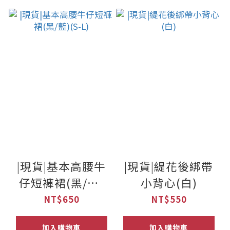
|現貨|基本高腰牛
|現貨|緹花後綁帶
仔短褲裙(黑/藍)
小背心(白)
(S-L)
NT$650
NT$550
加入購物車
加入購物車