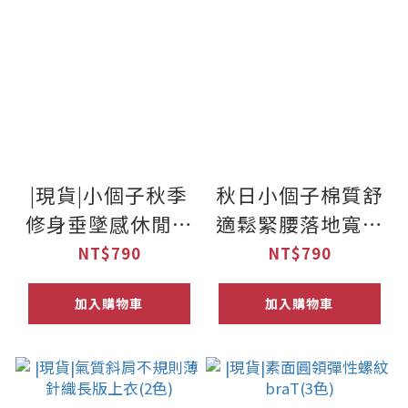
|現貨|小個子秋季
秋日小個子棉質舒
修身垂墜感休閒寬
適鬆緊腰落地寬褲
褲(S-2XL)
(九分/長款) XXS-L
NT$790
NT$790
加入購物車
加入購物車